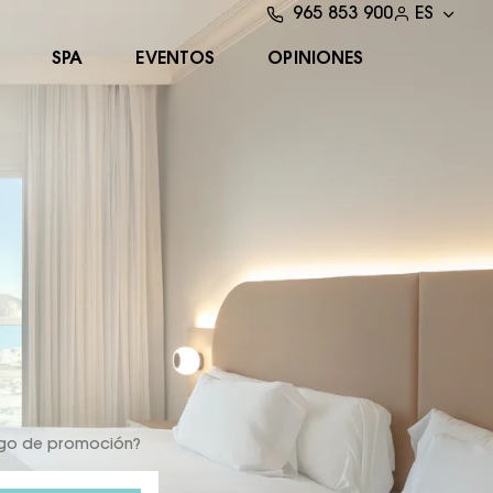
965 853 900
ES
SPA
EVENTOS
OPINIONES
igo de promoción?