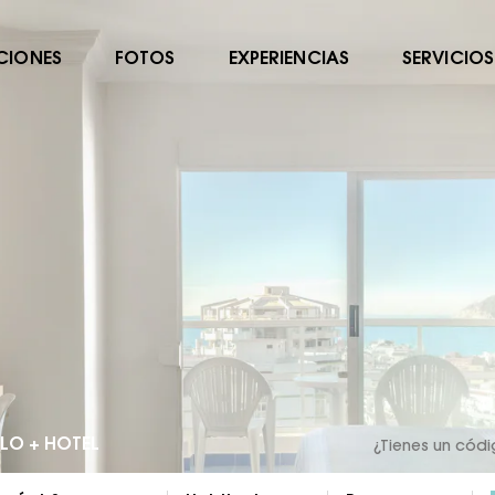
CIONES
FOTOS
EXPERIENCIAS
SERVICIOS
LO + HOTEL
¿Tienes un cód