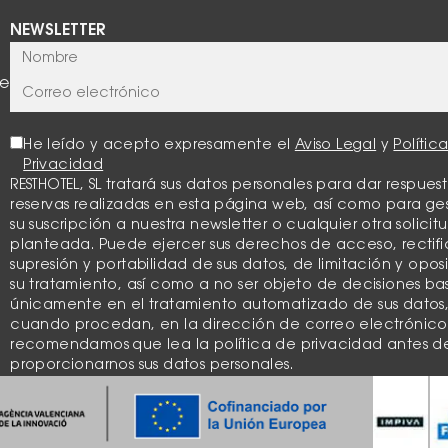
NEWSLETTER
te
He leído y acepto expresamente el
Aviso Legal
y
Polític
Privacidad
RESTHOTEL, SL tratará sus datos personales para dar respuest
reservas realizadas en esta página web, así como para ge
su suscripción a nuestra newsletter o cualquier otra solicit
planteada. Puede ejercer sus derechos de acceso, rectifi
supresión y portabilidad de sus datos, de limitación y opos
su tratamiento, así como a no ser objeto de decisiones b
únicamente en el tratamiento automatizado de sus datos
cuando procedan, en la dirección de correo electrónico
recomendamos que lea la política de privacidad antes d
proporcionarnos sus datos personales.