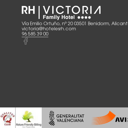
Vía Emilio Ortuño, nº 20 03501 Benidorm, Alican
victoria@hotelesrh.com
96 585 39 00