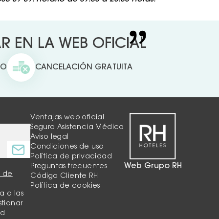
 EN LA WEB OFICIAL
TO
CANCELACIÓN GRATUITA
Ventajas web oficial
Seguro Asistencia Médica
Aviso legal
Condiciones de uso
Política de privacidad
Web Grupo RH
Preguntas frecuentes
a de
Código Cliente RH
Política de cookies
a a las
stionar
ud