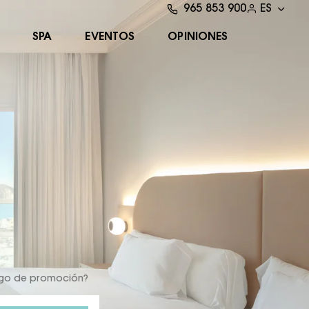
965 853 900
ES
SPA
EVENTOS
OPINIONES
igo de promoción?