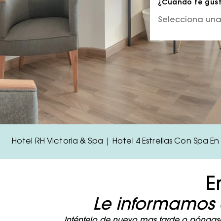
¿Cuándo te gusta
Hotel RH Victoria & Spa | Hotel 4 Estrellas Con Spa E
E
Le informamos 
Inténtelo de nuevo mas tarde o póngase 