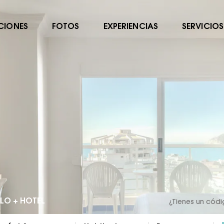
CIONES
FOTOS
EXPERIENCIAS
SERVICIOS
LO + HOTEL
¿Tienes un cód