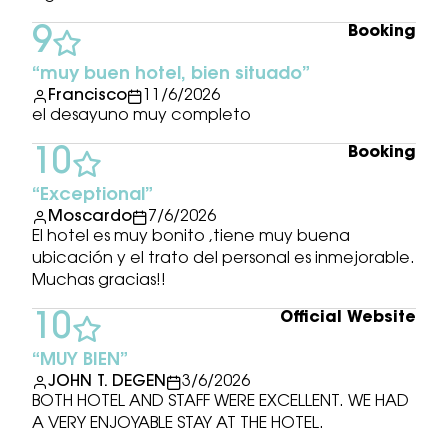
Booking
9
muy buen hotel, bien situado
Francisco
11/6/2026
el desayuno muy completo
Booking
10
Exceptional
Moscardo
7/6/2026
El hotel es muy bonito ,tiene muy buena
ubicación y el trato del personal es inmejorable.
Muchas gracias!!
Official Website
10
MUY BIEN
JOHN T. DEGEN
3/6/2026
BOTH HOTEL AND STAFF WERE EXCELLENT. WE HAD
A VERY ENJOYABLE STAY AT THE HOTEL.