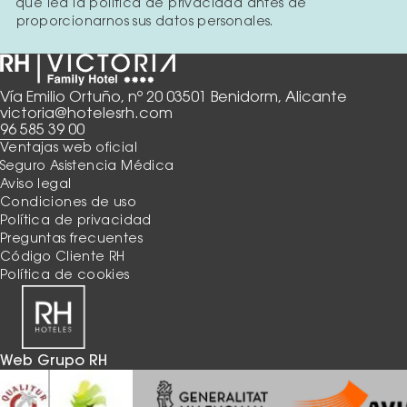
que lea la política de privacidad antes de
proporcionarnos sus datos personales.
Vía Emilio Ortuño, nº 20 03501 Benidorm, Alicante
victoria@hotelesrh.com
96 585 39 00
Ventajas web oficial
Seguro Asistencia Médica
Aviso legal
Condiciones de uso
Política de privacidad
Preguntas frecuentes
Código Cliente RH
Política de cookies
Web Grupo RH