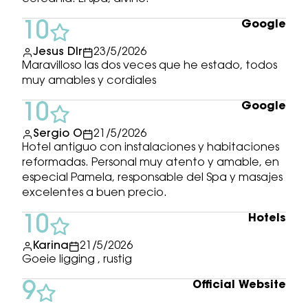
Google
10
Jesus Dlr
23/5/2026
Maravilloso las dos veces que he estado, todos
muy amables y cordiales
Google
10
Sergio O
21/5/2026
Hotel antiguo con instalaciones y habitaciones
reformadas. Personal muy atento y amable, en
especial Pamela, responsable del Spa y masajes
excelentes a buen precio.
Hotels
10
Karina
21/5/2026
Goeie ligging , rustig
Official Website
9