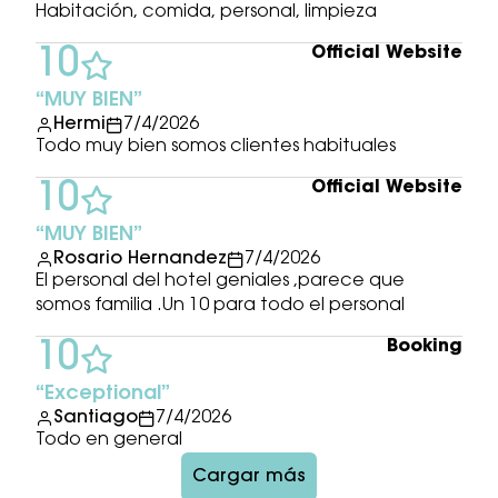
Habitación, comida, personal, limpieza
Official Website
10
MUY BIEN
Hermi
7/4/2026
Todo muy bien somos clientes habituales
Official Website
10
MUY BIEN
Rosario Hernandez
7/4/2026
El personal del hotel geniales ,parece que
somos familia .Un 10 para todo el personal
Booking
10
Exceptional
Santiago
7/4/2026
Todo en general
Cargar más