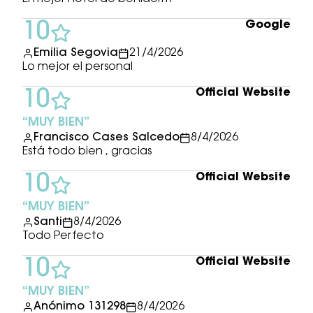
Google
10
Emilia Segovia
21/4/2026
Lo mejor el personal
Official Website
10
MUY BIEN
Francisco Cases Salcedo
8/4/2026
Está todo bien , gracias
Official Website
10
MUY BIEN
Santi
8/4/2026
Todo Perfecto
Official Website
10
MUY BIEN
Anónimo 131298
8/4/2026